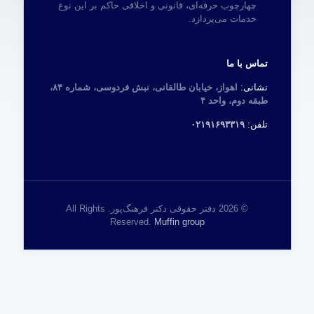
چهارچوب حرفه‌ای، قانونی و اخلاقی حاکم بر این نوع
خدمات می‌پردازد.
تماس با ما
نشانی:
اهواز، خیابان طالقانی، نبش فردوسی، شماره ۸۴،
طبقه دوم، واحد ۴
تلفن:
۰۲۱۹۱۶۹۳۳۱۹
© 2026 دفتر حقوقی دکتر فرهنگ‌پور. All Rights
Reserved.
Muffin group