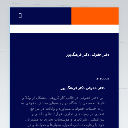
دفتر حقوقی دکتر فرهنگ‌پور
درباره ما
دفتر حقوقی دکتر فرهنگ پور
این دفتر حقوقی در قالب کار گروهی متشکل از وکلا و
فارغ‌التحصیلان دانشگاه در زمینه‌های مختلف حقوقی به
ارائه خدمات حقوقی، مشاوره و وکالت در مراجع
قضایی در زمینه‌های تجاری، قراردادهای داخلی و
بین‌المللی، شرکت‌ها و مؤسسات تجاری به مشتریان
خود با رعایت تمامی اصول، معیارها و ضوابط و در