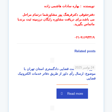
نویسنده : بهاره سادات هاشمی زاده
دفترحقوقی دکترفرهنگ پور مشاورشما درتمام مراحل
می باشد،برای دریافت مشاوره رایگان درزمینه ثبت برندبا
ماتماس بگیرید.
۰۲۱-۹۱۶۹۳۳۱۹
Related posts
24 نوامبر 2025
صورتجلسه نشست قضایی دادگستری استان تهران با
موضوع: ارسال رأی داور از طریق دفاتر خدمات الکترونیک
قضایی
Read more