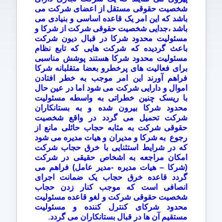
شخصیت حقوقی مستقل از اعضای شرکت می
باشد که این امر یک قاعده اساسی و بنیادی می
باشد ،جدایی شخصیت حقوقی شرکت از شرکا و
مسئولیت محدود شرکا در قبال دیون شرکت
باعث گردیده که شرکت هایی که تابع نظام
مسئولیت محدود شرکا هستند پوشش مناسبی
برای فعالیت های پرخطرو بعضا متقلبانه شرکا
فراهم آورند این امر موجب به خطر افتادن
اموال و دارایی شرکت می شود اما در عین حال
با ریسک چنین خطراتی به واسطه مسئولیت
محدود شرکا بیرون شده و به بستانکاران
شرکت تحمیل می گردد در واقع شخصیت
حقوقی شرکت به مثابه حجاب حائلی مانع از
رجوع به شرکا و مدیران و هیات مدیره می شود
که در شرایط استثنایی با خرق حجاب شرکت
امکان مراجعه به اشخاص حقیقی در شرکت
(شرکا
–
هیات مدیره -مدیر عامل) فراهم می
گردد قاعده خرق حجاب یک ضمانت اجرای
انصافی است که موجب کنار زدن حجاب
شخصیت حقوقی شرکت و لغو قاعده مسئولیت
محدود شرکای کنترل کننده و مسئولیت
مستقیم آن ها در قبال بستانکاران می گردد
.