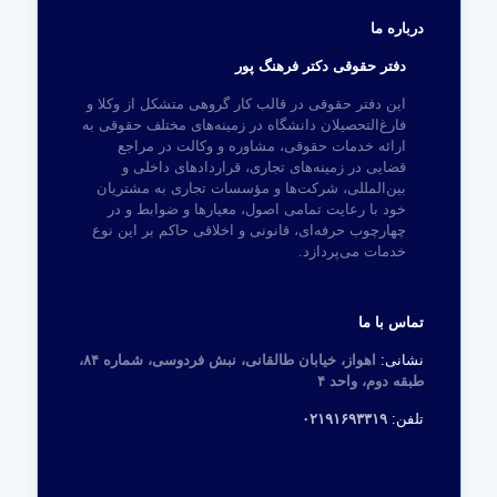
درباره ما
دفتر حقوقی دکتر فرهنگ پور
این دفتر حقوقی در قالب کار گروهی متشکل از وکلا و
فارغ‌التحصیلان دانشگاه در زمینه‌های مختلف حقوقی به
ارائه خدمات حقوقی، مشاوره و وکالت در مراجع
قضایی در زمینه‌های تجاری، قراردادهای داخلی و
بین‌المللی، شرکت‌ها و مؤسسات تجاری به مشتریان
خود با رعایت تمامی اصول، معیارها و ضوابط و در
چهارچوب حرفه‌ای، قانونی و اخلاقی حاکم بر این نوع
خدمات می‌پردازد.
تماس با ما
نشانی:
اهواز، خیابان طالقانی، نبش فردوسی، شماره ۸۴،
طبقه دوم، واحد ۴
تلفن:
۰۲۱۹۱۶۹۳۳۱۹