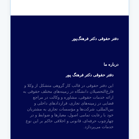
دفتر حقوقی دکتر فرهنگ‌پور
درباره ما
دفتر حقوقی دکتر فرهنگ پور
این دفتر حقوقی در قالب کار گروهی متشکل از وکلا و
فارغ‌التحصیلان دانشگاه در زمینه‌های مختلف حقوقی به
ارائه خدمات حقوقی، مشاوره و وکالت در مراجع
قضایی در زمینه‌های تجاری، قراردادهای داخلی و
بین‌المللی، شرکت‌ها و مؤسسات تجاری به مشتریان
خود با رعایت تمامی اصول، معیارها و ضوابط و در
چهارچوب حرفه‌ای، قانونی و اخلاقی حاکم بر این نوع
خدمات می‌پردازد.