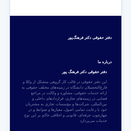
دفتر حقوقی دکتر فرهنگ‌پور
درباره ما
دفتر حقوقی دکتر فرهنگ پور
این دفتر حقوقی در قالب کار گروهی متشکل از وکلا و
فارغ‌التحصیلان دانشگاه در زمینه‌های مختلف حقوقی به
ارائه خدمات حقوقی، مشاوره و وکالت در مراجع
قضایی در زمینه‌های تجاری، قراردادهای داخلی و
بین‌المللی، شرکت‌ها و مؤسسات تجاری به مشتریان
خود با رعایت تمامی اصول، معیارها و ضوابط و در
چهارچوب حرفه‌ای، قانونی و اخلاقی حاکم بر این نوع
خدمات می‌پردازد.