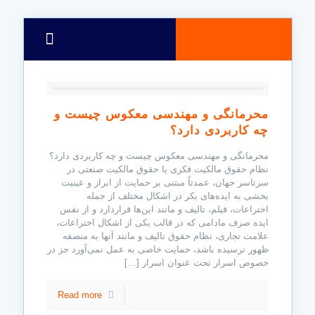
محرمانگی و مهندسی معکوس چیست و
چه کاربردی دارد؟
محرمانگی و مهندسی معکوس چیست و چه کاربردی دارد؟
نظام حقوق مالکیت فکری یا حقوق مالکیت صنعتی در
سرتاسر جهان، عمدتاً‌ مبتنی بر حمایت از ابراز و عینیت
بخشی به ایده‌های بکر در اشکال مختلف از جمله
اختراعات، فیلم،‌ تالیف و مانند این‌ها قراردارد و از نفس
ایده صرف مادامی که در قالب یکی از اشکال اختراعات،‌
علامت تجاری،‌ نظام حقوق تالیف و مانند آنها به منصفه
ظهور نرسیده باشد،‌ حمایت خاصی به عمل نمی‌آورد جز در
خصوص اسرار تحت عنوان اسرار
[…]
Read more