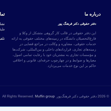
درباره ما
تما
دفتر حقوقی دکتر فرهنگ پور
نشا
طبقه
این دفتر حقوقی در قالب کار گروهی متشکل از وکلا و
فارغ‌التحصیلان دانشگاه در زمینه‌های مختلف حقوقی به ارائه
تلف
خدمات حقوقی، مشاوره و وکالت در مراجع قضایی در
زمینه‌های تجاری، قراردادهای داخلی و بین‌المللی، شرکت‌ها
و مؤسسات تجاری به مشتریان خود با رعایت تمامی اصول،
معیارها و ضوابط و در چهارچوب حرفه‌ای، قانونی و اخلاقی
حاکم بر این نوع خدمات می‌پردازد.
© 2026 دفتر حقوقی دکتر فرهنگ‌پور. All Rights Reserved.
Muffin group