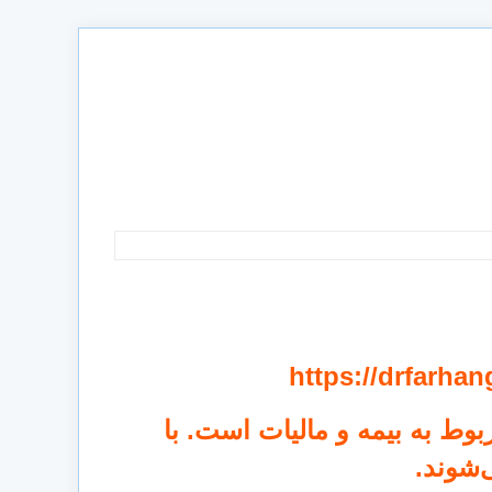
https://drfarha
وط به بیمه و مالیات است. با
‌شوند.