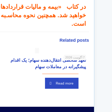
در کتاب «بیمه و مالیات قراردادها»
خواهید شد. همچنین نحوه محاسـبە س
است.
Related posts
7 آگوست 2026
تعهد شخصی انتقال‌دهنده سهام؛ یک اقدام
پیشگیرانه در معاملات سهام
Read more