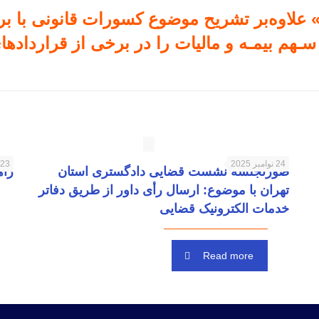
 علاوه‌بر تشریح موضوع کسورات قانونی با برخی
ـهم بیمـه و مالیات را در برخی از قرارداده
24 نوامبر 2025
23 نوامبر 2025
صورتجلسه نشست قضایی دادگستری استان
راه
تهران با موضوع: ارسال رأی داور از طریق دفاتر
خدمات الکترونیک قضایی
Read more